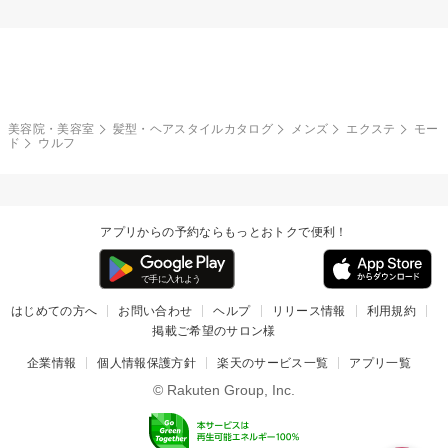
美容院・美容室
髪型・ヘアスタイルカタログ
メンズ
エクステ
モー
ド
ウルフ
アプリからの予約ならもっとおトクで便利！
はじめての方へ
お問い合わせ
ヘルプ
リリース情報
利用規約
掲載ご希望のサロン様
企業情報
個人情報保護方針
楽天のサービス一覧
アプリ一覧
© Rakuten Group, Inc.