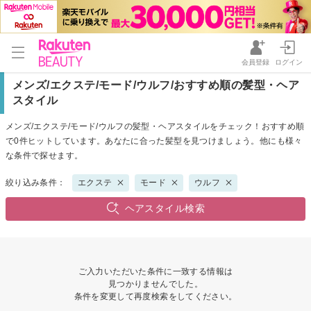
会員登録
ログイン
メンズ/エクステ/モード/ウルフ/おすすめ順の髪型・ヘア
スタイル
メンズ/エクステ/モード/ウルフの髪型・ヘアスタイルをチェック！おすすめ順
で0件ヒットしています。あなたに合った髪型を見つけましょう。他にも様々
な条件で探せます。
絞り込み条件：
エクステ
モード
ウルフ
ヘアスタイル検索
ご入力いただいた条件に一致する情報は
見つかりませんでした。
条件を変更して再度検索をしてください。