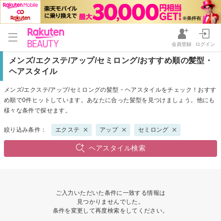
会員登録
ログイン
メンズ/エクステ/アップ/セミロング/おすすめ順の髪型・
ヘアスタイル
メンズ/エクステ/アップ/セミロングの髪型・ヘアスタイルをチェック！おすす
め順で0件ヒットしています。あなたに合った髪型を見つけましょう。他にも
様々な条件で探せます。
絞り込み条件：
エクステ
アップ
セミロング
ヘアスタイル検索
ご入力いただいた条件に一致する情報は
見つかりませんでした。
条件を変更して再度検索をしてください。