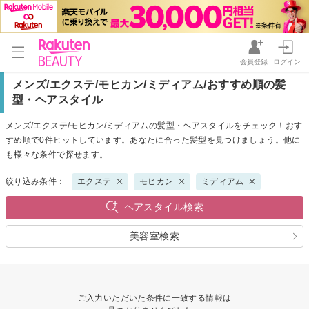
会員登録
ログイン
メンズ/エクステ/モヒカン/ミディアム/おすすめ順の髪
型・ヘアスタイル
メンズ/エクステ/モヒカン/ミディアムの髪型・ヘアスタイルをチェック！おす
すめ順で0件ヒットしています。あなたに合った髪型を見つけましょう。他に
も様々な条件で探せます。
絞り込み条件：
エクステ
モヒカン
ミディアム
ヘアスタイル検索
美容室検索
ご入力いただいた条件に一致する情報は