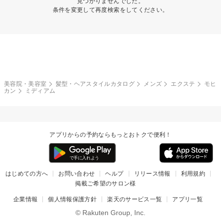
見つかりませんでした。
条件を変更して再度検索をしてください。
美容院・美容室
髪型・ヘアスタイルカタログ
メンズ
エクステ
モヒ
カン
ミディアム
アプリからの予約ならもっとおトクで便利！
はじめての方へ
お問い合わせ
ヘルプ
リリース情報
利用規約
掲載ご希望のサロン様
企業情報
個人情報保護方針
楽天のサービス一覧
アプリ一覧
© Rakuten Group, Inc.