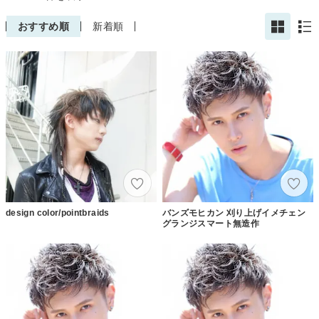
おすすめ順
新着順
design color/pointbraids
バンズモヒカン 刈り上げイメチェン
グランジスマート無造作