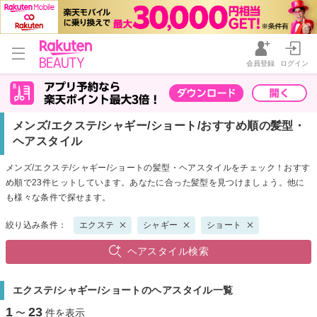
会員登録
ログイン
メンズ/エクステ/シャギー/ショート/おすすめ順の髪型・
ヘアスタイル
メンズ/エクステ/シャギー/ショートの髪型・ヘアスタイルをチェック！おすす
め順で23件ヒットしています。あなたに合った髪型を見つけましょう。他に
も様々な条件で探せます。
絞り込み条件：
エクステ
シャギー
ショート
ヘアスタイル検索
エクステ/シャギー/ショートのヘアスタイル一覧
1
23
〜
件を表示