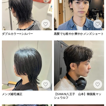
ダブルカラー×シルバー
黒髪でも軽やか爽やかメンズショート
メンズ縮毛矯正
【SHIAN八王子 山本】韓国風マッ
シュウルフ