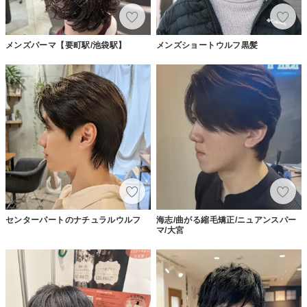
メンズパーマ【要町駅/池袋駅】
メンズショートウルフ黒髪
センターパートのナチュラルウルフ
海志/曲がる縮毛矯正/ニュアンスパー
マ/大宮