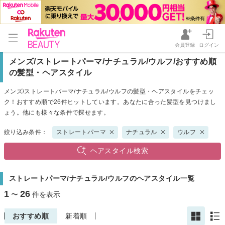
会員登録
ログイン
メンズ/ストレートパーマ/ナチュラル/ウルフ/おすすめ順
の髪型・ヘアスタイル
メンズ/ストレートパーマ/ナチュラル/ウルフの髪型・ヘアスタイルをチェッ
ク！おすすめ順で26件ヒットしています。あなたに合った髪型を見つけまし
ょう。他にも様々な条件で探せます。
絞り込み条件：
ストレートパーマ
ナチュラル
ウルフ
ヘアスタイル検索
ストレートパーマ/ナチュラル/ウルフのヘアスタイル一覧
1
26
〜
件を表示
おすすめ順
新着順