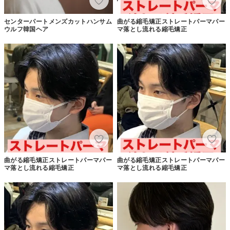
センターパートメンズカットハンサム
曲がる縮毛矯正ストレートパーマパー
ウルフ韓国ヘア
マ落とし流れる縮毛矯正
曲がる縮毛矯正ストレートパーマパー
曲がる縮毛矯正ストレートパーマパー
マ落とし流れる縮毛矯正
マ落とし流れる縮毛矯正