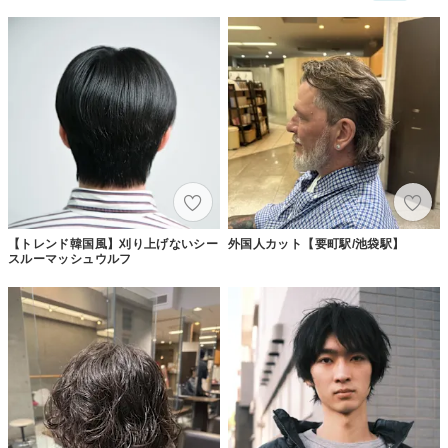
【トレンド韓国風】刈り上げないシー
外国人カット【要町駅/池袋駅】
スルーマッシュウルフ