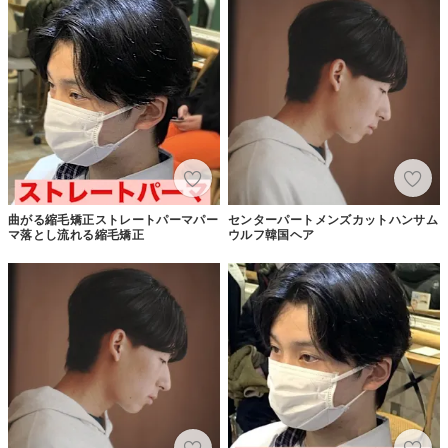
曲がる縮毛矯正ストレートパーマパー
センターパートメンズカットハンサム
マ落とし流れる縮毛矯正
ウルフ韓国ヘア