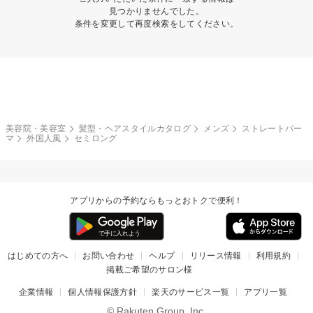
見つかりませんでした。
条件を変更して再度検索をしてください。
美容院・美容室
髪型・ヘアスタイルカタログ
メンズ
ストレートパー
マ
外国人風
セミロング
アプリからの予約ならもっとおトクで便利！
はじめての方へ
お問い合わせ
ヘルプ
リリース情報
利用規約
掲載ご希望のサロン様
企業情報
個人情報保護方針
楽天のサービス一覧
アプリ一覧
© Rakuten Group, Inc.