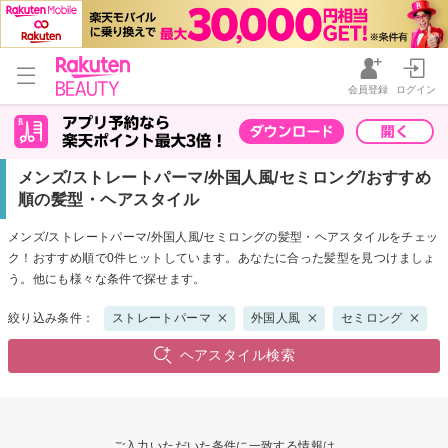
会員登録
ログイン
メンズ/ストレートパーマ/外国人風/セミロング/おすすめ
順の髪型・ヘアスタイル
メンズ/ストレートパーマ/外国人風/セミロングの髪型・ヘアスタイルをチェッ
ク！おすすめ順で0件ヒットしています。あなたに合った髪型を見つけましょ
う。他にも様々な条件で探せます。
絞り込み条件：
ストレートパーマ
外国人風
セミロング
ヘアスタイル検索
ご入力いただいた条件に一致する情報は