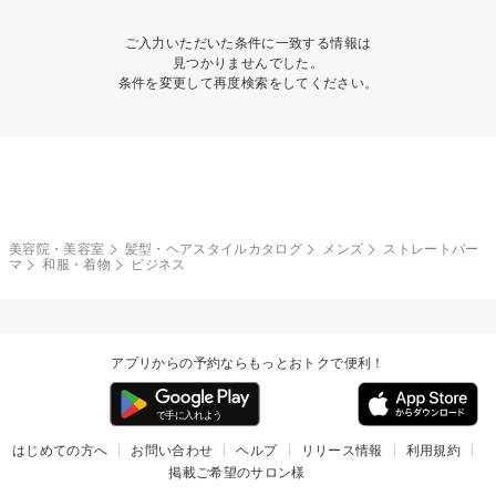
ご入力いただいた条件に一致する情報は
見つかりませんでした。
条件を変更して再度検索をしてください。
美容院・美容室
髪型・ヘアスタイルカタログ
メンズ
ストレートパー
マ
和服・着物
ビジネス
アプリからの予約ならもっとおトクで便利！
はじめての方へ
お問い合わせ
ヘルプ
リリース情報
利用規約
掲載ご希望のサロン様