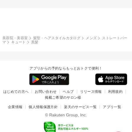
美容院・美容室
髪型・ヘアスタイルカタログ
メンズ
ストレートパー
マ
キュート
黒髪
アプリからの予約ならもっとおトクで便利！
はじめての方へ
お問い合わせ
ヘルプ
リリース情報
利用規約
掲載ご希望のサロン様
企業情報
個人情報保護方針
楽天のサービス一覧
アプリ一覧
© Rakuten Group, Inc.