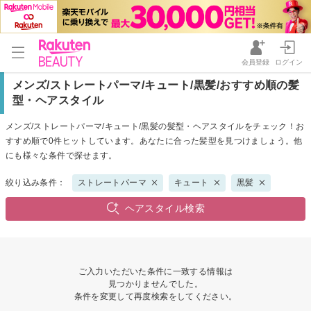
会員登録
ログイン
メンズ/ストレートパーマ/キュート/黒髪/おすすめ順の髪
型・ヘアスタイル
メンズ/ストレートパーマ/キュート/黒髪の髪型・ヘアスタイルをチェック！お
すすめ順で0件ヒットしています。あなたに合った髪型を見つけましょう。他
にも様々な条件で探せます。
絞り込み条件：
ストレートパーマ
キュート
黒髪
ヘアスタイル検索
ご入力いただいた条件に一致する情報は
見つかりませんでした。
条件を変更して再度検索をしてください。