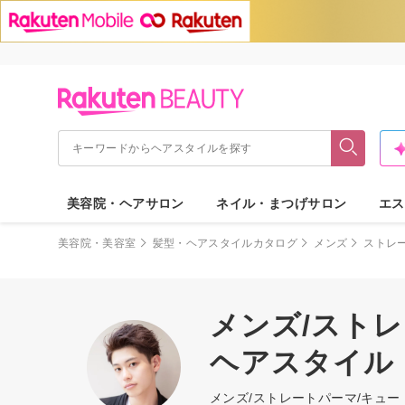
美容院・ヘアサロン
ネイル・まつげサロン
エス
美容院・美容室
髪型・ヘアスタイルカタログ
メンズ
ストレ
メンズ/ストレ
ヘアスタイル
メンズ/ストレートパーマ/キュ