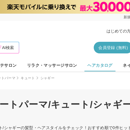
新規
はじめての
AI検索
会員登録 (無料)
テサロン
リラク・マッサージサロン
ヘアカタログ
ネ
ートパーマ
キュート
シャギー
ートパーマ/キュート/シャギ
ート/シャギーの髪型・ヘアスタイルをチェック！おすすめ順で0件ヒ