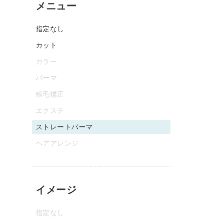
メニュー
指定なし
カット
カラー
パーマ
縮毛矯正
エクステ
ストレートパーマ
ヘアアレンジ
イメージ
指定なし