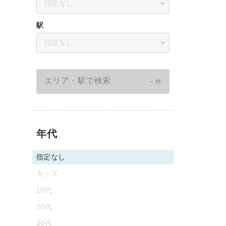
指定なし
駅
指定なし
-
エリア・駅で検索
件
年代
指定なし
キッズ
10代
20代
30代