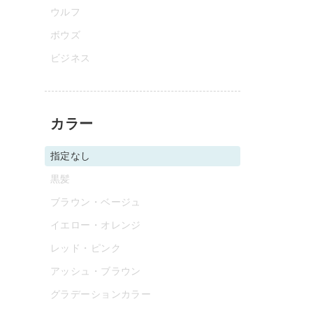
ウルフ
ボウズ
ビジネス
カラー
指定なし
黒髪
ブラウン・ベージュ
イエロー・オレンジ
レッド・ピンク
アッシュ・ブラウン
グラデーションカラー