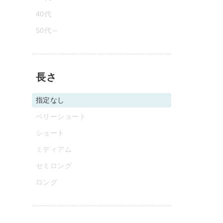
40代
50代～
長さ
指定なし
ベリーショート
ショート
ミディアム
セミロング
ロング