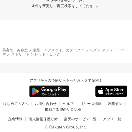
見つかりませんでした。
条件を変更して再度検索をしてください。
美容院・美容室
髪型・ヘアスタイルカタログ
メンズ
ストレートパー
マ
ストリート
レッド・ピンク
アプリからの予約ならもっとおトクで便利！
はじめての方へ
お問い合わせ
ヘルプ
リリース情報
利用規約
掲載ご希望のサロン様
企業情報
個人情報保護方針
楽天のサービス一覧
アプリ一覧
© Rakuten Group, Inc.