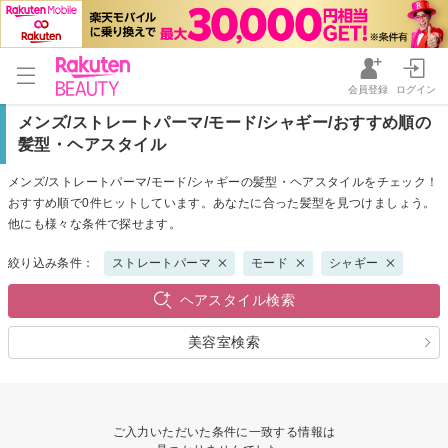
会員登録
ログイン
メンズ/ストレートパーマ/モード/シャギー/おすすめ順の
髪型・ヘアスタイル
メンズ/ストレートパーマ/モード/シャギーの髪型・ヘアスタイルをチェック！
おすすめ順で0件ヒットしています。あなたに合った髪型を見つけましょう。
他にも様々な条件で探せます。
絞り込み条件：
ストレートパーマ
モード
シャギー
ヘアスタイル検索
美容室検索
ご入力いただいた条件に一致する情報は