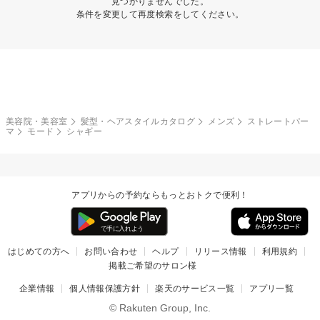
見つかりませんでした。
条件を変更して再度検索をしてください。
美容院・美容室
髪型・ヘアスタイルカタログ
メンズ
ストレートパー
マ
モード
シャギー
アプリからの予約ならもっとおトクで便利！
はじめての方へ
お問い合わせ
ヘルプ
リリース情報
利用規約
掲載ご希望のサロン様
企業情報
個人情報保護方針
楽天のサービス一覧
アプリ一覧
© Rakuten Group, Inc.