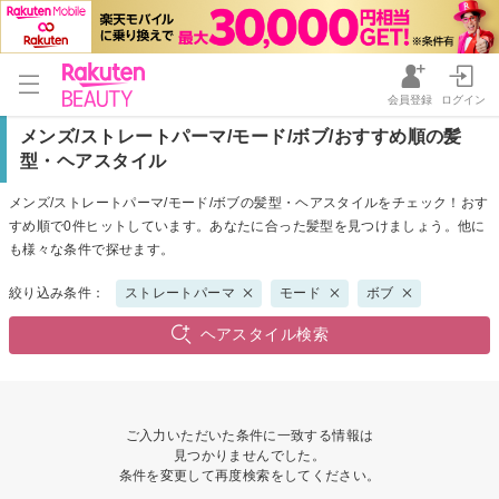
会員登録
ログイン
メンズ/ストレートパーマ/モード/ボブ/おすすめ順の髪
型・ヘアスタイル
メンズ/ストレートパーマ/モード/ボブの髪型・ヘアスタイルをチェック！おす
すめ順で0件ヒットしています。あなたに合った髪型を見つけましょう。他に
も様々な条件で探せます。
絞り込み条件：
ストレートパーマ
モード
ボブ
ヘアスタイル検索
ご入力いただいた条件に一致する情報は
見つかりませんでした。
条件を変更して再度検索をしてください。