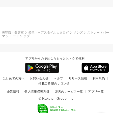
美容院・美容室
髪型・ヘアスタイルカタログ
メンズ
ストレートパー
マ
モード
ボブ
アプリからの予約ならもっとおトクで便利！
はじめての方へ
お問い合わせ
ヘルプ
リリース情報
利用規約
掲載ご希望のサロン様
企業情報
個人情報保護方針
楽天のサービス一覧
アプリ一覧
© Rakuten Group, Inc.