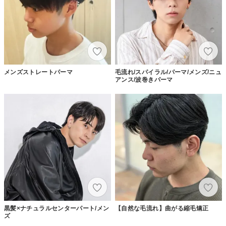
メンズストレートパーマ
毛流れ/スパイラル/パーマ/メンズ/ニュ
アンス/波巻きパーマ
黒髪×ナチュラルセンターパート/メン
【自然な毛流れ】曲がる縮毛矯正
ズ