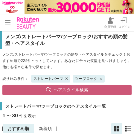
会員登録
ログイン
メンズ/ストレートパーマ/ツーブロック/おすすめ順の髪
型・ヘアスタイル
メンズ/ストレートパーマ/ツーブロックの髪型・ヘアスタイルをチェック！お
すすめ順で225件ヒットしています。あなたに合った髪型を見つけましょう。
他にも様々な条件で探せます。
絞り込み条件：
ストレートパーマ
ツーブロック
ヘアスタイル検索
ストレートパーマ/ツーブロックのヘアスタイル一覧
1
30
〜
件を表示
おすすめ順
新着順