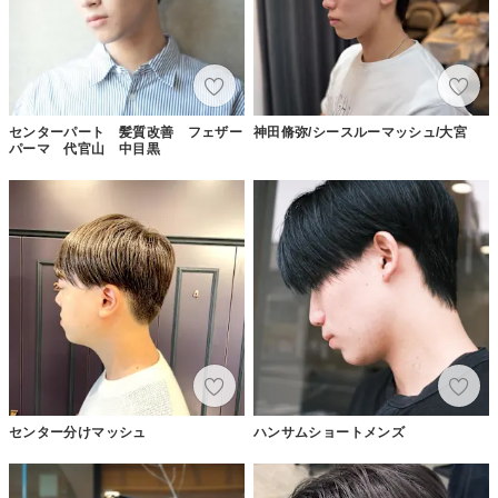
センターパート 髪質改善 フェザー
神田脩弥/シースルーマッシュ/大宮
パーマ 代官山 中目黒
センター分けマッシュ
ハンサムショートメンズ