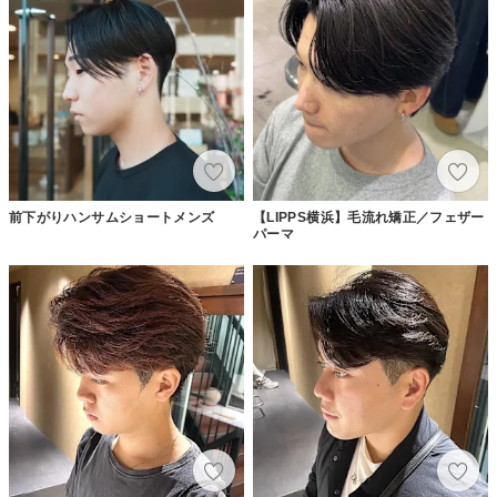
前下がりハンサムショートメンズ
【LIPPS横浜】毛流れ矯正／フェザー
パーマ