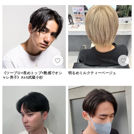
《ツーブロ×長めトップ×艶感でオシ
明るめミルクティーベージュ
ャレ男子》Ash武蔵小杉