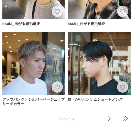
Itsuki_曲がる縮毛矯正
Itsuki_曲がる縮毛矯正
アップバング／シルバーベージュ／ブ
前下がりハンサムショートメンズ
リーチカラー
1/8ページ