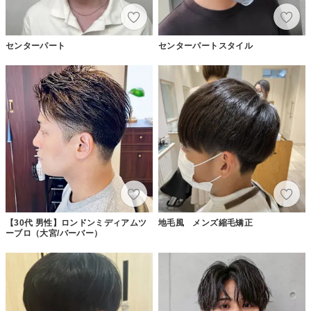
センターパート
センターパートスタイル
【30代 男性】ロンドンミディアムツ
地毛風 メンズ縮毛矯正
ーブロ（大宮/バーバー）