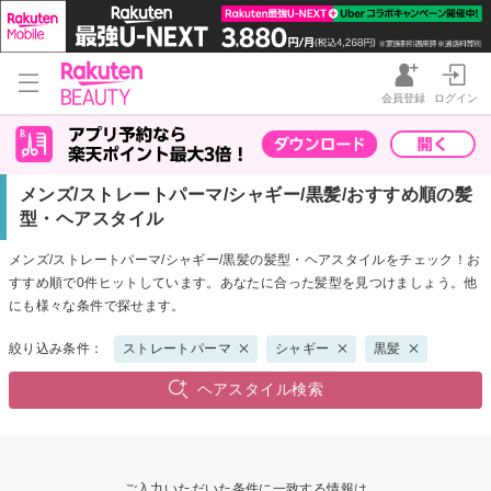
会員登録
ログイン
メンズ/ストレートパーマ/シャギー/黒髪/おすすめ順の髪
型・ヘアスタイル
メンズ/ストレートパーマ/シャギー/黒髪の髪型・ヘアスタイルをチェック！お
すすめ順で0件ヒットしています。あなたに合った髪型を見つけましょう。他
にも様々な条件で探せます。
絞り込み条件：
ストレートパーマ
シャギー
黒髪
ヘアスタイル検索
ご入力いただいた条件に一致する情報は