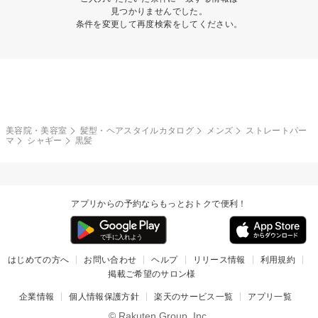
見つかりませんでした。
条件を変更して再度検索をしてください。
美容院・美容室
髪型・ヘアスタイルカタログ
メンズ
ストレートパー
マ
シャギー
黒髪
アプリからの予約ならもっとおトクで便利！
はじめての方へ
お問い合わせ
ヘルプ
リリース情報
利用規約
掲載ご希望のサロン様
企業情報
個人情報保護方針
楽天のサービス一覧
アプリ一覧
© Rakuten Group, Inc.