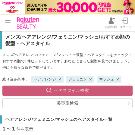
会員登録
ログイン
メンズ/ヘアアレンジ/フェミニン/マッシュ/おすすめ順の
髪型・ヘアスタイル
メンズ/ヘアアレンジ/フェミニン/マッシュの髪型・ヘアスタイルをチェック！
おすすめ順で1件ヒットしています。あなたに合った髪型を見つけましょう。
他にも様々な条件で探せます。
絞り込み条件：
ヘアアレンジ
フェミニン
マッシュ
ヘアスタイル検索
美容室検索
ヘアアレンジ/フェミニン/マッシュのヘアスタイル一覧
1
1
〜
件を表示