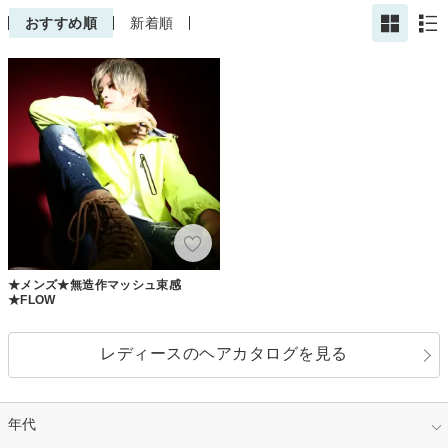
おすすめ順
新着順
★メンズ★無造作マッシュ束感
★FLOW
レディースのヘアカタログを見る
年代