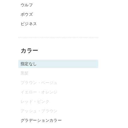
ウルフ
ボウズ
ビジネス
カラー
指定なし
黒髪
ブラウン・ベージュ
イエロー・オレンジ
レッド・ピンク
アッシュ・ブラウン
グラデーションカラー