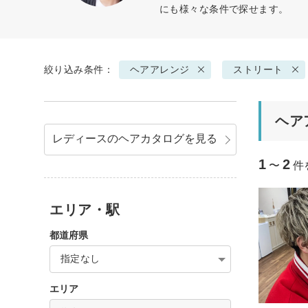
にも様々な条件で探せます。
絞り込み条件：
ヘアアレンジ
ストリート
ヘア
レディースのヘアカタログを見る
1
2
〜
件
エリア・駅
都道府県
指定なし
エリア