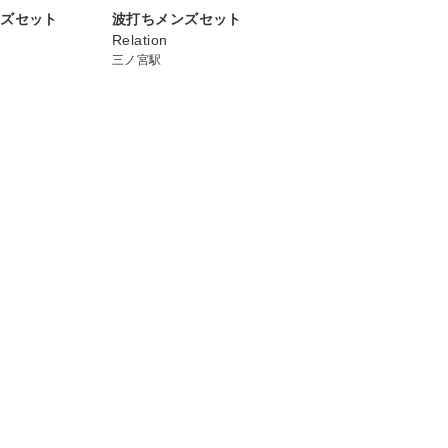
ンズセット
波打ちメンズセット
Relation
三ノ宮駅