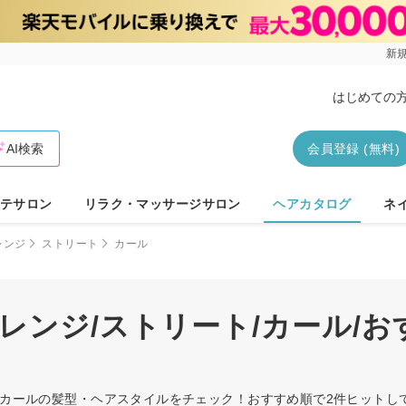
新規
はじめての
AI検索
会員登録 (無料)
テサロン
リラク・マッサージサロン
ヘアカタログ
ネ
レンジ
ストリート
カール
レンジ/ストリート/カール/
ト/カールの髪型・ヘアスタイルをチェック！おすすめ順で2件ヒット