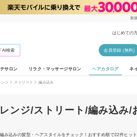
新規
はじめての
AI検索
会員登録 (無料)
テサロン
リラク・マッサージサロン
ヘアカタログ
ネ
レンジ
ストリート
編み込み
レンジ/ストリート/編み込み
ト/編み込みの髪型・ヘアスタイルをチェック！おすすめ順で22件ヒ