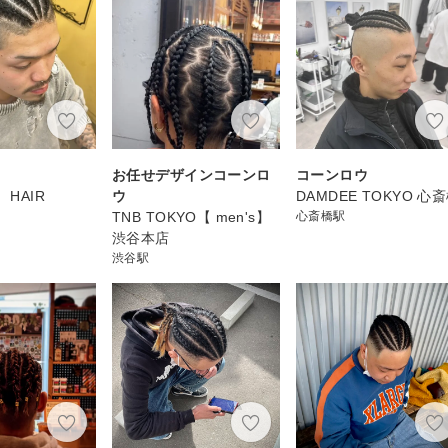
ウ
お任せデザインコーンロ
コーンロウ
 HAIR
ウ
DAMDEE TOKYO 心
TNB TOKYO【 men's】
心斎橋駅
渋谷本店
渋谷駅