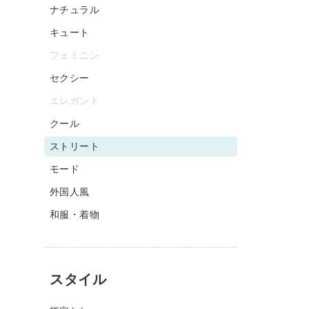
ナチュラル
キュート
フェミニン
セクシー
エレガント
クール
ストリート
モード
外国人風
和服・着物
スタイル