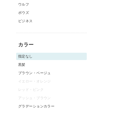
ウルフ
ボウズ
ビジネス
カラー
指定なし
黒髪
ブラウン・ベージュ
イエロー・オレンジ
レッド・ピンク
アッシュ・ブラウン
グラデーションカラー