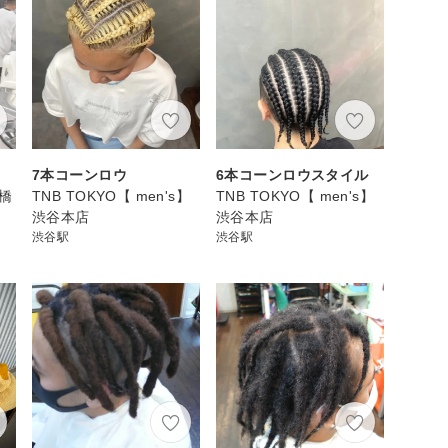
7本コーンロウ
6本コーンロウスタイル
斎橋
TNB TOKYO【 men's】
TNB TOKYO【 men's】
渋谷本店
渋谷本店
渋谷駅
渋谷駅