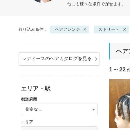
他にも様々な条件で探せます。
絞り込み条件：
ヘアアレンジ
ストリート
ヘア
レディースのヘアカタログを見る
1
22
〜
エリア・駅
都道府県
指定なし
エリア