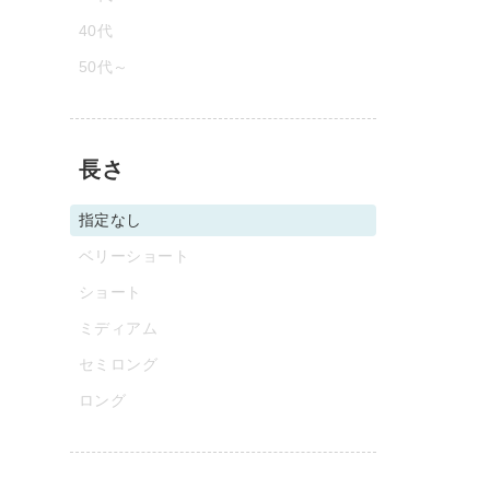
40代
50代～
長さ
指定なし
ベリーショート
ショート
ミディアム
セミロング
ロング