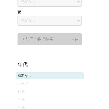
指定なし
駅
指定なし
-
エリア・駅で検索
件
年代
指定なし
キッズ
10代
20代
30代