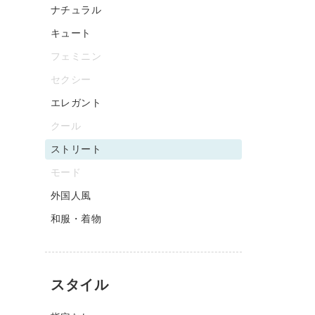
ナチュラル
キュート
フェミニン
セクシー
エレガント
クール
ストリート
モード
外国人風
和服・着物
スタイル