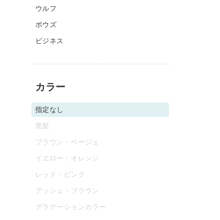
ウルフ
ボウズ
ビジネス
カラー
指定なし
黒髪
ブラウン・ベージュ
イエロー・オレンジ
レッド・ピンク
アッシュ・ブラウン
グラデーションカラー