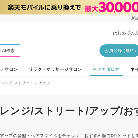
新規
はじめての
AI検索
会員登録 (無料)
テサロン
リラク・マッサージサロン
ヘアカタログ
ネ
レンジ
ストリート
アップ
レンジ/ストリート/アップ/
ト/アップの髪型・ヘアスタイルをチェック！おすすめ順で0件ヒット