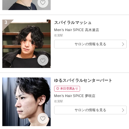
3
スパイラルマッシュ
Men's Hair SPICE 高木瀬店
佐賀駅
サロンの情報を見る
ゆるスパイラルセンターパート
◎ 本日空席あり
Men's Hair SPICE 夢咲店
佐賀駅
サロンの情報を見る