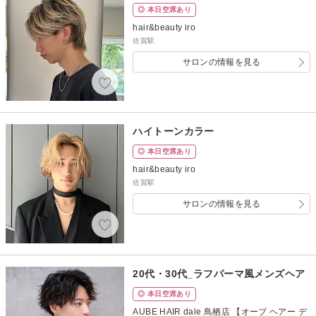
◎ 本日空席あり
hair&beauty iro
佐賀駅
サロンの情報を見る
ハイトーンカラー
◎ 本日空席あり
hair&beauty iro
佐賀駅
サロンの情報を見る
20代・30代_ラフパーマ風メンズヘア
◎ 本日空席あり
AUBE HAIR dale 鳥栖店 【オーブ ヘアー デ