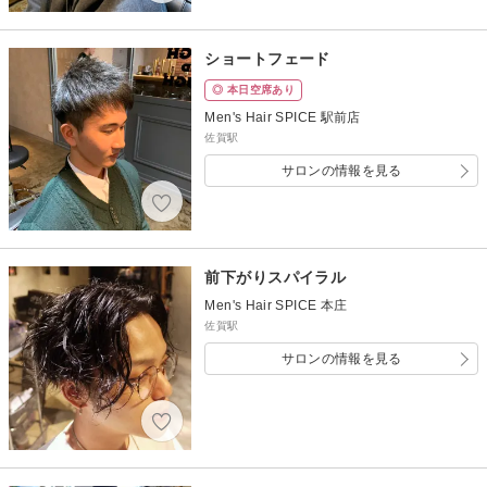
ショートフェード
◎ 本日空席あり
Men's Hair SPICE 駅前店
佐賀駅
サロンの情報を見る
前下がりスパイラル
Men's Hair SPICE 本庄
佐賀駅
サロンの情報を見る