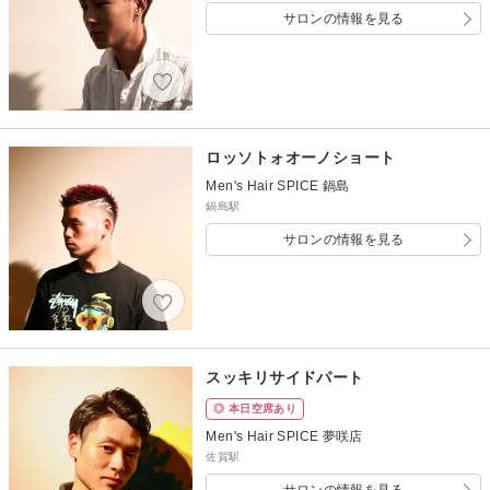
サロンの情報を見る
ロッソトォオーノショート
Men's Hair SPICE 鍋島
鍋島駅
サロンの情報を見る
スッキリサイドパート
◎ 本日空席あり
Men's Hair SPICE 夢咲店
佐賀駅