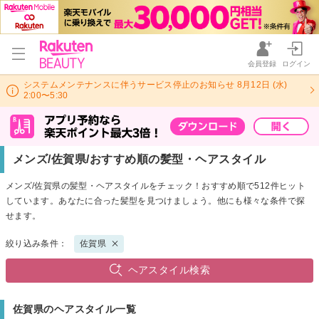
会員登録
ログイン
システムメンテナンスに伴うサービス停止のお知らせ 8月12日 (水)
2:00〜5:30
メンズ/佐賀県/おすすめ順の髪型・ヘアスタイル
メンズ/佐賀県の髪型・ヘアスタイルをチェック！おすすめ順で512件ヒット
しています。あなたに合った髪型を見つけましょう。他にも様々な条件で探
せます。
絞り込み条件：
佐賀県
ヘアスタイル検索
佐賀県のヘアスタイル一覧