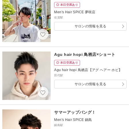
◎ 本日空席あり
Men's Hair SPICE 夢咲店
佐賀駅
サロンの情報を見る
Agu hair hopi 鳥栖店×ショート
◎ 本日空席あり
Agu hair hopi 鳥栖店【アグ ヘアー ホピ】
田代駅
サロンの情報を見る
サマーアップバング！
Men's Hair SPICE 鍋島
鍋島駅