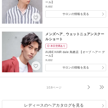
ール】
鳥栖駅
サロンの情報を見る
メンズヘア_ ウェットニュアンスクー
ルショート
◎ 本日空席あり
AUBE HAIR dale 鳥栖店 【オーブ ヘアー デ
ール】
鳥栖駅
サロンの情報を見る
1/18ページ
レディースのヘアカタログを見る