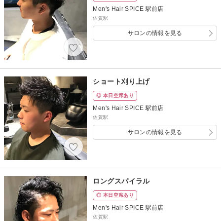
Men's Hair SPICE 駅前店
佐賀駅
サロンの情報を見る
ショート刈り上げ
◎ 本日空席あり
Men's Hair SPICE 駅前店
佐賀駅
サロンの情報を見る
ロングスパイラル
◎ 本日空席あり
Men's Hair SPICE 駅前店
佐賀駅