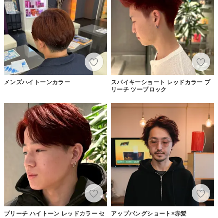
メンズハイトーンカラー
スパイキーショート レッドカラー ブ
リーチ ツーブロック
ブリーチ ハイトーン レッドカラー セ
アップバングショート×赤髪