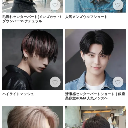
毛流れセンターパート(メンズカット/
人気メンズウルフショート
ダウンパーマ/ナチュラル
ハイライトマッシュ
清潔感センターパートショート｜銀座
美容室ROMA人気メンズヘ