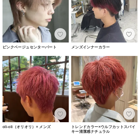
ピンクベージュセンターパート
メンズインナーカラー
oli-oli（オリオリ）× メンズ
トレンドカラー×ウルフカットスパイ
キー清潔感ナチュラル