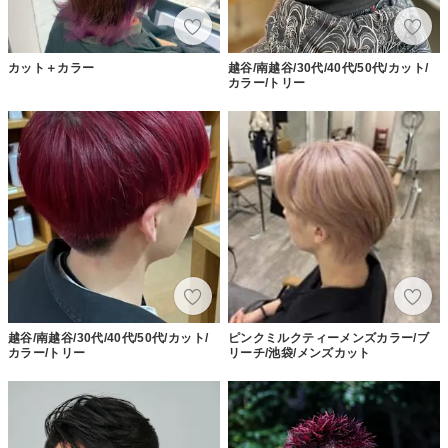
カット＋カラー
越谷/南越谷/30代/40代/50代/カット/
カラー/トリー
越谷/南越谷/30代/40代/50代/カット/
ピンクミルクティーメンズカラー/ブ
カラー/トリー
リーチ/池袋/メンズカット