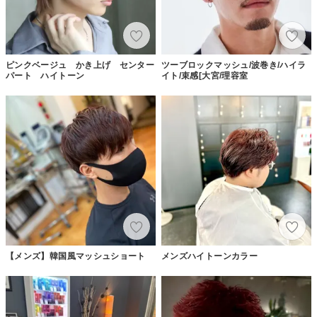
ピンクベージュ かき上げ センター
ツーブロックマッシュ/波巻き/ハイラ
パート ハイトーン
イト/束感[大宮/理容室
【メンズ】韓国風マッシュショート
メンズハイトーンカラー