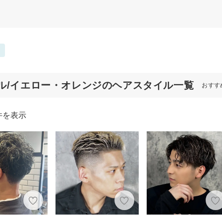
ル/イエロー・オレンジのヘアスタイル一覧
おすす
件を表示