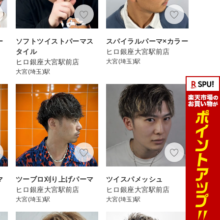
ー
ソフトツイストパーマス
スパイラルパーマ×カラー
タイル
ヒロ銀座大宮駅前店
ヒロ銀座大宮駅前店
大宮(埼玉)駅
大宮(埼玉)駅
マ
ツーブロ刈り上げパーマ
ツイスパメッシュ
ヒロ銀座大宮駅前店
ヒロ銀座大宮駅前店
大宮(埼玉)駅
大宮(埼玉)駅