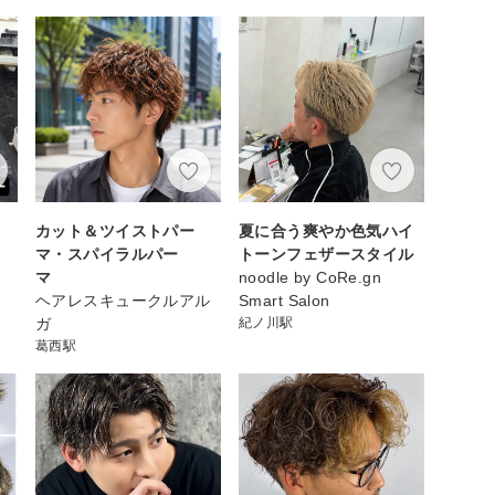
カット＆ツイストパー
夏に合う爽やか色気ハイ
マ・スパイラルパー
トーンフェザースタイル
マ
noodle by CoRe.gn
ヘアレスキュークルアル
Smart Salon
ガ
紀ノ川駅
葛西駅