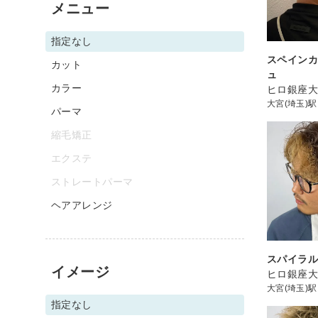
メニュー
指定なし
スペインカ
カット
ュ
カラー
ヒロ銀座
大宮(埼玉)駅
パーマ
縮毛矯正
エクステ
ストレートパーマ
ヘアアレンジ
スパイラル
イメージ
ヒロ銀座
大宮(埼玉)駅
指定なし