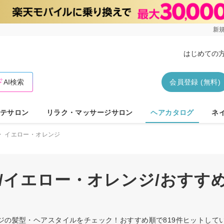
新規
はじめての
AI検索
会員登録 (無料)
テサロン
リラク・マッサージサロン
ヘアカタログ
ネ
イエロー・オレンジ
ル/イエロー・オレンジ/おすす
ンジの髪型・ヘアスタイルをチェック！おすすめ順で819件ヒットし