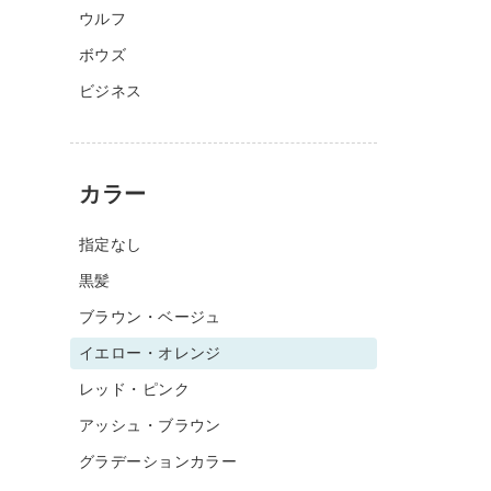
ウルフ
ボウズ
ビジネス
カラー
指定なし
黒髪
ブラウン・ベージュ
イエロー・オレンジ
レッド・ピンク
アッシュ・ブラウン
グラデーションカラー