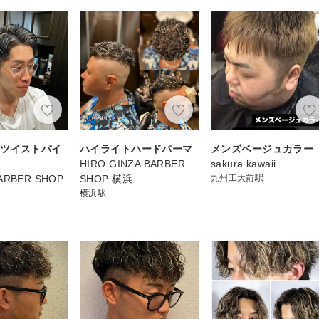
スツイストバイ
ハイライトハードパーマ
メンズベージュカラー
マ
HIRO GINZA BARBER
sakura kawaii
RBER SHOP
SHOP 横浜
九州工大前駅
横浜駅