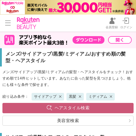
会員登録
ログイン
メンズ/サイドアップ/黒髪/ミディアム/おすすめ順の髪
型・ヘアスタイル
メンズ/サイドアップ/黒髪/ミディアムの髪型・ヘアスタイルをチェック！おす
すめ順で14件ヒットしています。あなたに合った髪型を見つけましょう。他
にも様々な条件で探せます。
絞り込み条件：
サイドアップ
黒髪
ミディアム
ヘアスタイル検索
美容室検索