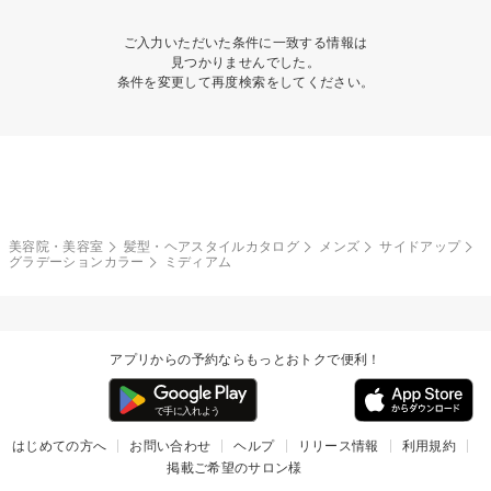
ご入力いただいた条件に一致する情報は
見つかりませんでした。
条件を変更して再度検索をしてください。
美容院・美容室
髪型・ヘアスタイルカタログ
メンズ
サイドアップ
グラデーションカラー
ミディアム
アプリからの予約ならもっとおトクで便利！
はじめての方へ
お問い合わせ
ヘルプ
リリース情報
利用規約
掲載ご希望のサロン様