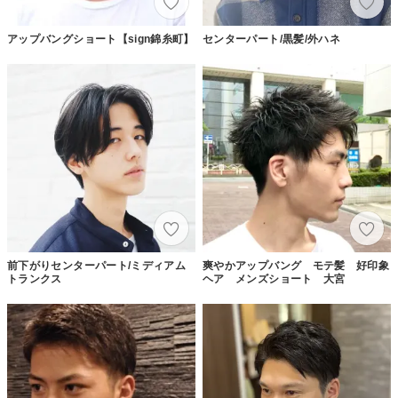
アップバングショート【sign錦糸町】
センターパート/黒髪/外ハネ
前下がりセンターパート/ミディアム
爽やかアップバング モテ髪 好印象
トランクス
ヘア メンズショート 大宮