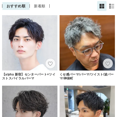
おすすめ順
新着順
【alpha 新宿】センターパート×ツイ
くせ感パーマ/パーマ/ツイスト/波パー
ストスパイラルパーマ
マ/神保町