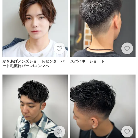
かきあげメンズショート/センターパ
スパイキーショート
ート毛流れパーマ/コンマヘ