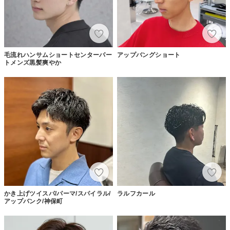
毛流れハンサムショートセンターパー
アップバングショート
トメンズ黒髪爽やか
かき上げツイスパ/パーマ/スパイラル/
ラルフカール
アップバンク/神保町