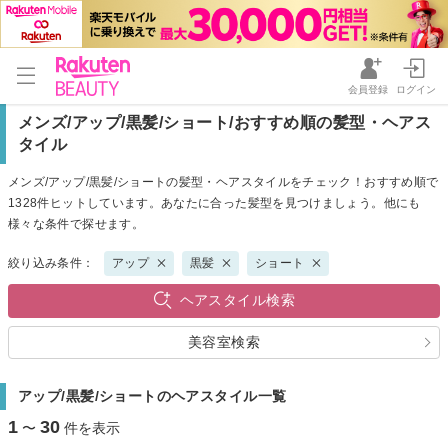
会員登録
ログイン
メンズ/アップ/黒髪/ショート/おすすめ順の髪型・ヘアス
タイル
メンズ/アップ/黒髪/ショートの髪型・ヘアスタイルをチェック！おすすめ順で
1328件ヒットしています。あなたに合った髪型を見つけましょう。他にも
様々な条件で探せます。
絞り込み条件：
アップ
黒髪
ショート
ヘアスタイル検索
美容室検索
アップ/黒髪/ショートのヘアスタイル一覧
1
30
〜
件を表示