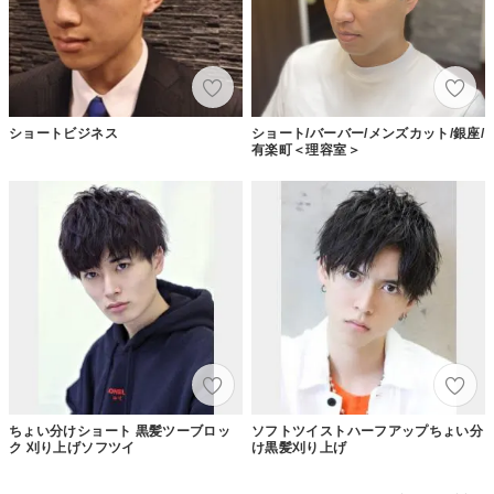
ショートビジネス
ショート/バーバー/メンズカット/銀座/
有楽町＜理容室＞
ちょい分けショート 黒髪ツーブロッ
ソフトツイストハーフアップちょい分
ク 刈り上げソフツイ
け黒髪刈り上げ