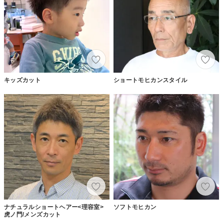
キッズカット
ショートモヒカンスタイル
ナチュラルショートヘアー<理容室>
ソフトモヒカン
虎ノ門/メンズカット