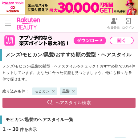
会員登録
ログイン
メンズ/モヒカン/黒髪/おすすめ順の髪型・ヘアスタイル
メンズ/モヒカン/黒髪の髪型・ヘアスタイルをチェック！おすすめ順で3394件
ヒットしています。あなたに合った髪型を見つけましょう。他にも様々な条
件で探せます。
絞り込み条件：
モヒカン
黒髪
ヘアスタイル検索
モヒカン/黒髪のヘアスタイル一覧
1
30
〜
件を表示