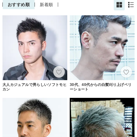
おすすめ順
新着順
大人カジュアルで男らしいソフトモヒ
30代、40代からの白髪刈り上げベリ
カン
ーショート