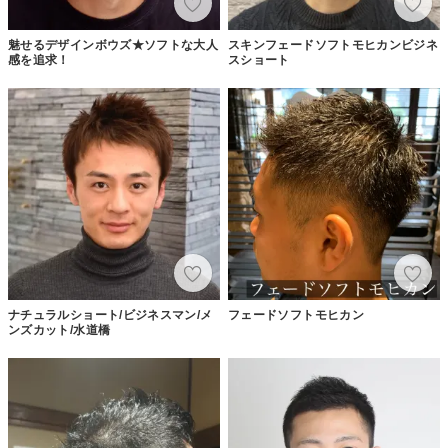
魅せるデザインボウズ★ソフトな大人
スキンフェードソフトモヒカンビジネ
感を追求！
スショート
ナチュラルショート/ビジネスマン/メ
フェードソフトモヒカン
ンズカット/水道橋