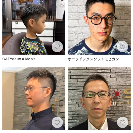
CATYdeux × Men’s
オーソドックスソフトモヒカン