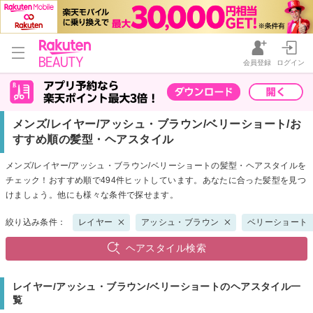
会員登録
ログイン
メンズ/レイヤー/アッシュ・ブラウン/ベリーショート/お
すすめ順の髪型・ヘアスタイル
メンズ/レイヤー/アッシュ・ブラウン/ベリーショートの髪型・ヘアスタイルを
チェック！おすすめ順で494件ヒットしています。あなたに合った髪型を見つ
けましょう。他にも様々な条件で探せます。
絞り込み条件：
レイヤー
アッシュ・ブラウン
ベリーショート
ヘアスタイル検索
レイヤー/アッシュ・ブラウン/ベリーショートのヘアスタイル一
覧