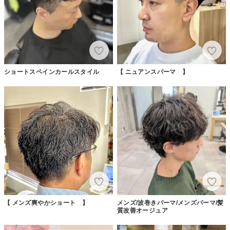
ショートスペインカールスタイル
【 ニュアンスパーマ 】
【 メンズ爽やかショート 】
メンズ/波巻きパーマ/メンズパーマ/髪
質改善オージュア