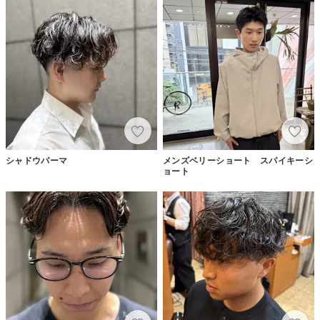
シャドウパーマ
メンズベリーショート スパイキーシ
ョート