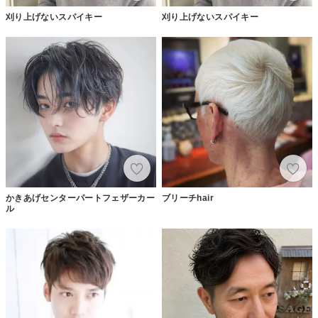
刈り上げないスパイキー
刈り上げないスパイキー
かきあげセンターパートフェザーカー
ブリーチhair
ル