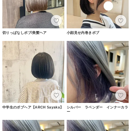
切りっぱなしボブ/美髪ヘア
小顔見せ内巻きボブ
中学生のボブヘア【ARCH Sayaka】
シルバー ラベンダー インナーカラ
ー