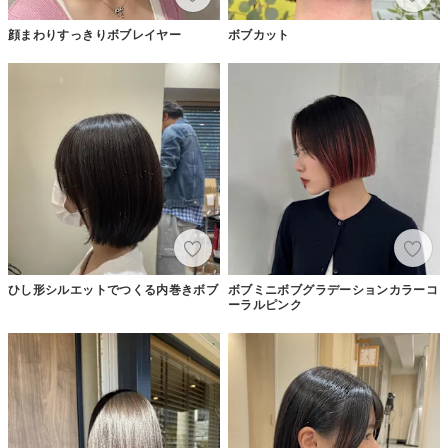
顔まわりすっきりボブレイヤー
ボブカット
ひし形シルエットでつくる内巻きボブ
ボブミニボブグラデーションカラーコ
ーラルピンク