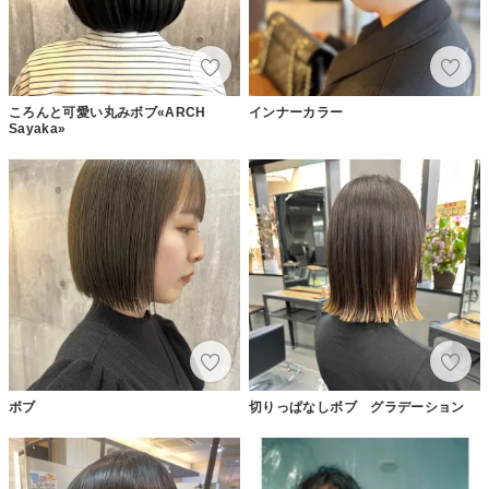
ころんと可愛い丸みボブ«ARCH
インナーカラー
Sayaka»
ボブ
切りっぱなしボブ グラデーション