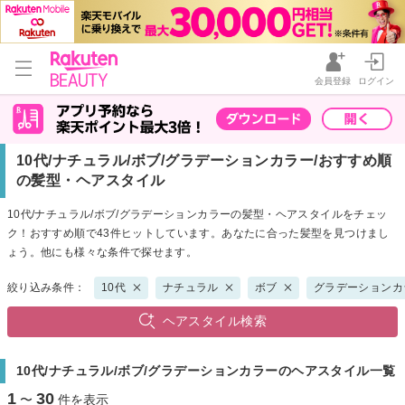
会員登録
ログイン
10代/ナチュラル/ボブ/グラデーションカラー/おすすめ順
の髪型・ヘアスタイル
10代/ナチュラル/ボブ/グラデーションカラーの髪型・ヘアスタイルをチェッ
ク！おすすめ順で43件ヒットしています。あなたに合った髪型を見つけまし
ょう。他にも様々な条件で探せます。
絞り込み条件：
10代
ナチュラル
ボブ
グラデーションカ
ヘアスタイル検索
10代/ナチュラル/ボブ/グラデーションカラーのヘアスタイル一覧
1
30
〜
件を表示