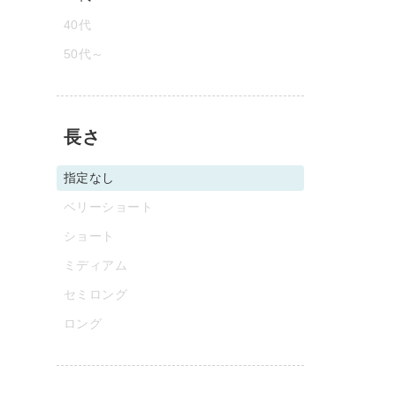
40代
50代～
長さ
指定なし
ベリーショート
ショート
ミディアム
セミロング
ロング