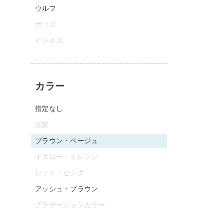
ウルフ
ボウズ
ビジネス
カラー
指定なし
黒髪
ブラウン・ベージュ
イエロー・オレンジ
レッド・ピンク
アッシュ・ブラウン
グラデーションカラー