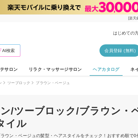
[楽天
はじめての
AI検索
会員登録 (無料)
テサロン
リラク・マッサージサロン
ヘアカタログ
ネ
ン
ツーブロック
ブラウン・ベージュ
ニン/ツーブロック/ブラウン・
タイル
ク/ブラウン・ベージュの髪型・ヘアスタイルをチェック！おすすめ順で