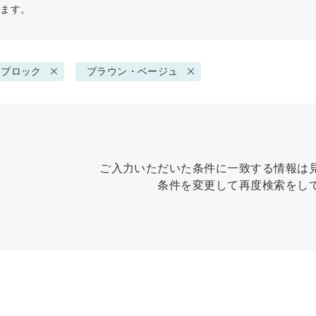
せます。
ーブロック
ブラウン・ベージュ
ご入力いただいた条件に一致する情報は
条件を変更して再度検索をし