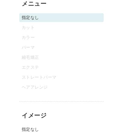
メニュー
指定なし
カット
カラー
パーマ
縮毛矯正
エクステ
ストレートパーマ
ヘアアレンジ
イメージ
指定なし