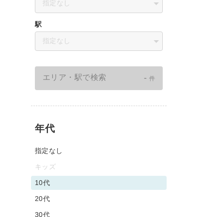
指定なし
駅
指定なし
-
エリア・駅で検索
件
年代
指定なし
キッズ
10代
20代
30代