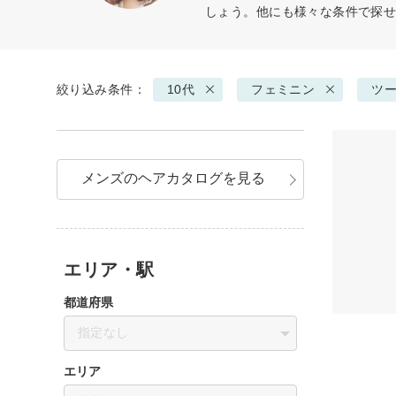
しょう。他にも様々な条件で探
絞り込み条件：
10代
フェミニン
ツ
メンズのヘアカタログを見る
エリア・駅
都道府県
指定なし
エリア