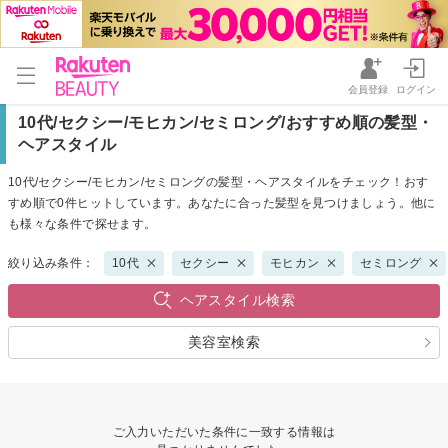
会員登録
ログイン
10代/セクシー/モヒカン/セミロング/おすすめ順の髪型・
ヘアスタイル
10代/セクシー/モヒカン/セミロングの髪型・ヘアスタイルをチェック！おす
すめ順で0件ヒットしています。あなたに合った髪型を見つけましょう。他に
も様々な条件で探せます。
絞り込み条件：
10代
セクシー
モヒカン
セミロング
ヘアスタイル検索
美容室検索
ご入力いただいた条件に一致する情報は