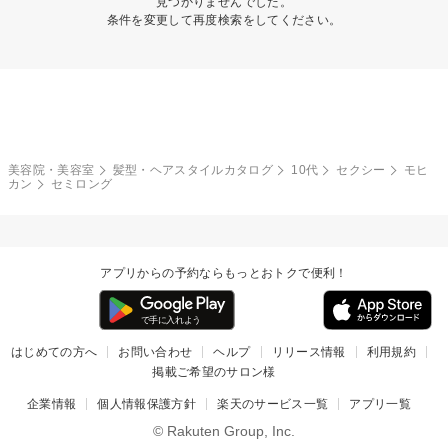
見つかりませんでした。
条件を変更して再度検索をしてください。
美容院・美容室
髪型・ヘアスタイルカタログ
10代
セクシー
モヒ
カン
セミロング
アプリからの予約ならもっとおトクで便利！
はじめての方へ
お問い合わせ
ヘルプ
リリース情報
利用規約
掲載ご希望のサロン様
企業情報
個人情報保護方針
楽天のサービス一覧
アプリ一覧
© Rakuten Group, Inc.