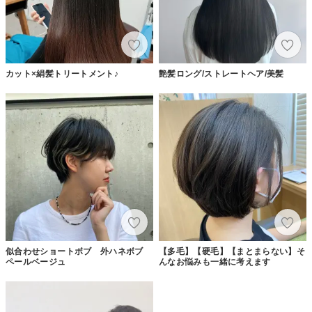
カット×絹髪トリートメント♪
艶髪ロング/ストレートヘア/美髪
似合わせショートボブ 外ハネボブ
【多毛】【硬毛】【まとまらない】そ
ペールベージュ
んなお悩みも一緒に考えます