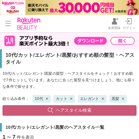
会員登録
ログイン
10代/カット/エレガント/黒髪/おすすめ順の髪型・ヘアス
タイル
10代/カット/エレガント/黒髪の髪型・ヘアスタイルをチェック！おすすめ順
で7件ヒットしています。あなたに合った髪型を見つけましょう。他にも様々
な条件で探せます。
絞り込み条件：
10代
カット
エレガント
黒髪
ヘアスタイル検索
10代/カット/エレガント/黒髪のヘアスタイル一覧
1
7
〜
件を表示