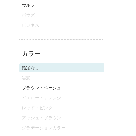
ウルフ
ボウズ
ビジネス
カラー
指定なし
黒髪
ブラウン・ベージュ
イエロー・オレンジ
レッド・ピンク
アッシュ・ブラウン
グラデーションカラー