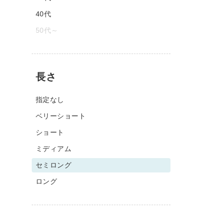
40代
50代～
長さ
指定なし
ベリーショート
ショート
ミディアム
セミロング
ロング