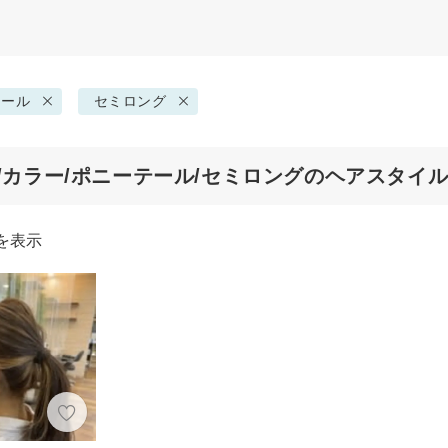
テール
セミロング
代/カラー/ポニーテール/セミロングのヘアスタイ
を表示