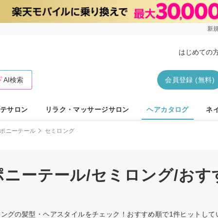
新規
はじめての
AI検索
会員登録 (無料)
テサロン
リラク・マッサージサロン
ヘアカタログ
ネ
ポニーテール
セミロング
/ポニーテール/セミロング/お
セミロングの髪型・ヘアスタイルをチェック！おすすめ順で1件ヒットし