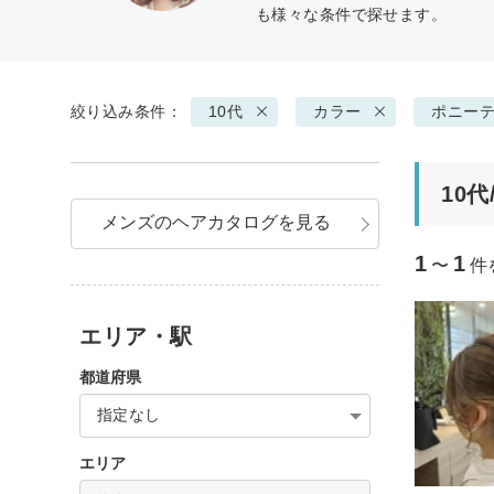
も様々な条件で探せます。
絞り込み条件：
10代
カラー
ポニー
10
メンズのヘアカタログを見る
1
1
〜
件
エリア・駅
都道府県
指定なし
エリア