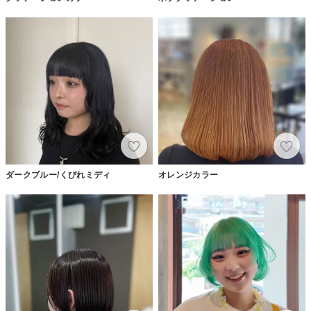
ダークブルー/くびれミディ
オレンジカラー