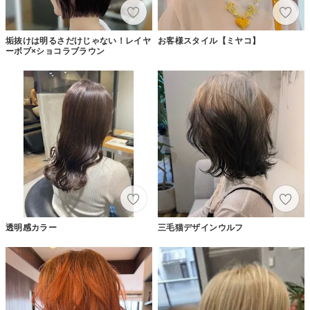
垢抜けは明るさだけじゃない！レイヤ
お客様スタイル【ミヤコ】
ーボブ×ショコラブラウン
透明感カラー
三毛猫デザインウルフ