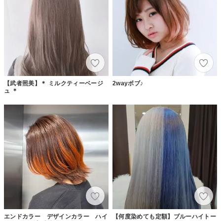
【武者照美】＊ ミルクティーベージ
2wayボブ♪
ュ ＊
エンドカラー デザインカラー ハイ
【何度染めても定額】ブルーハイトー