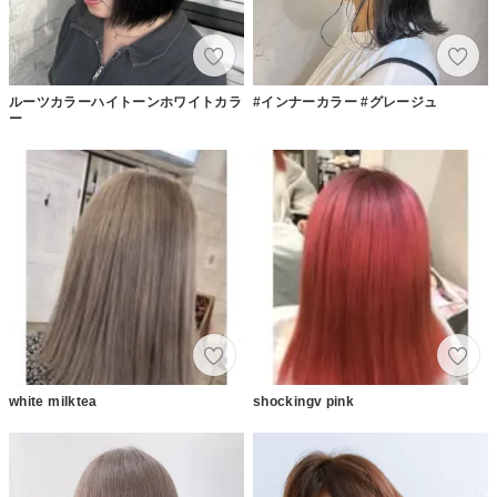
ルーツカラーハイトーンホワイトカラ
#インナーカラー #グレージュ
ー
white milktea
shockingv pink