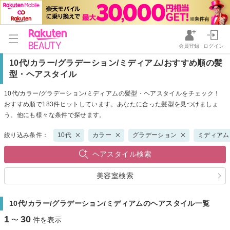
会員登録
ログイン
10代/カラー/グラデーション/ミディアム/おすすめ順の髪
型・ヘアスタイル
10代/カラー/グラデーション/ミディアムの髪型・ヘアスタイルをチェック！
おすすめ順で183件ヒットしています。あなたに合った髪型を見つけましょ
う。他にも様々な条件で探せます。
絞り込み条件：
10代
カラー
グラデーション
ミディアム
ヘアスタイル検索
美容室検索
10代/カラー/グラデーション/ミディアムのヘアスタイル一覧
1
30
〜
件を表示