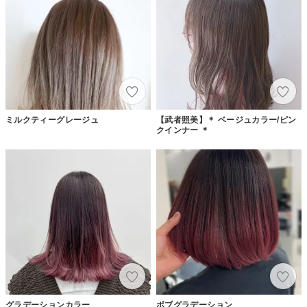
ミルクティーグレージュ
【武者照美】＊ ベージュカラー/ピン
クインナー ＊
グラデーションカラー
ボブグラデーション