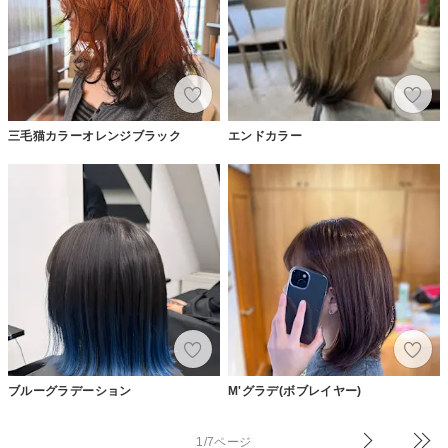
三毛猫カラーオレンジブラック
エンドカラー
ブルーグラデーション
M'グラデ(ボブレイヤー)
1/7ページ