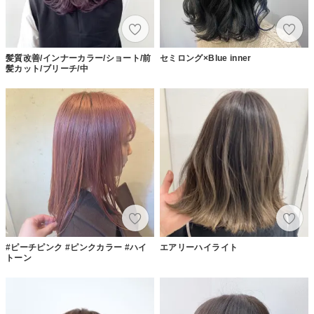
髪質改善/インナーカラー/ショート/前
セミロング×Blue inner
髪カット/ブリーチ/中
#ピーチピンク #ピンクカラー #ハイ
エアリーハイライト
トーン