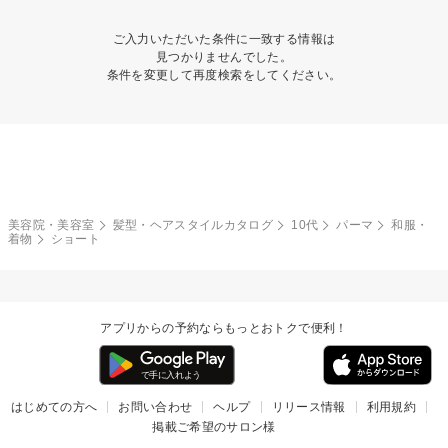
ご入力いただいた条件に一致する情報は
見つかりませんでした。
条件を変更して再度検索をしてください。
美容院・美容室
髪型・ヘアスタイルカタログ
10代
パーマ
和服・
着物
ショート
アプリからの予約ならもっとおトクで便利！
はじめての方へ
お問い合わせ
ヘルプ
リリース情報
利用規約
掲載ご希望のサロン様