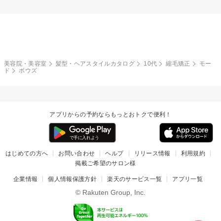
美容院・美容室
髪型・ヘアスタイルカタログ
10代
縮毛矯正
モー
ド
ボウズ
アプリからの予約ならもっとおトクで便利！
はじめての方へ
お問い合わせ
ヘルプ
リリース情報
利用規約
掲載ご希望のサロン様
企業情報
個人情報保護方針
楽天のサービス一覧
アプリ一覧
© Rakuten Group, Inc.