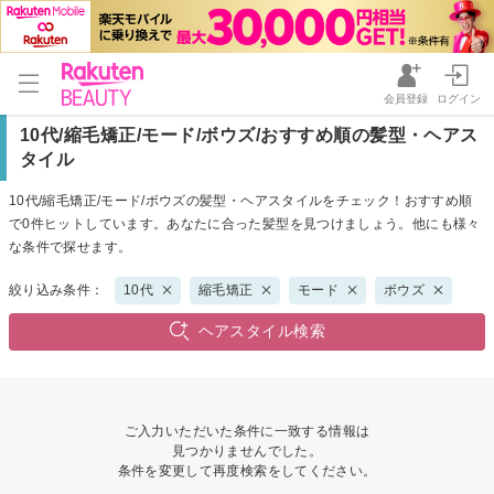
会員登録
ログイン
10代/縮毛矯正/モード/ボウズ/おすすめ順の髪型・ヘアス
タイル
10代/縮毛矯正/モード/ボウズの髪型・ヘアスタイルをチェック！おすすめ順
で0件ヒットしています。あなたに合った髪型を見つけましょう。他にも様々
な条件で探せます。
絞り込み条件：
10代
縮毛矯正
モード
ボウズ
ヘアスタイル検索
ご入力いただいた条件に一致する情報は
見つかりませんでした。
条件を変更して再度検索をしてください。