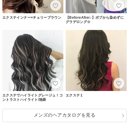
エクステインナー×チェリーブラウン
【BeforeAfter♪】ボブから染めずに
グラデロング☆
エクステでハイライトグレージュ！コ
エクステ１
ントラストハイライト/池袋
メンズのヘアカタログを見る