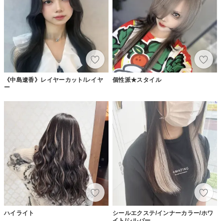
《中島遼香》レイヤーカット/レイヤ
個性派★スタイル
ー
ハイライト
シールエクステ/インナーカラー/ホワ
イト/シルバー