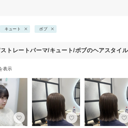
キュート
ボブ
代/ストレートパーマ/キュート/ボブのヘアスタイ
を表示