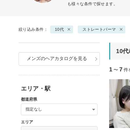
も様々な条件で探せます。
絞り込み条件：
10代
ストレートパーマ
10
メンズのヘアカタログを見る
1
7
〜
件
エリア・駅
都道府県
指定なし
エリア