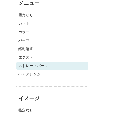
メニュー
指定なし
カット
カラー
パーマ
縮毛矯正
エクステ
ストレートパーマ
ヘアアレンジ
イメージ
指定なし