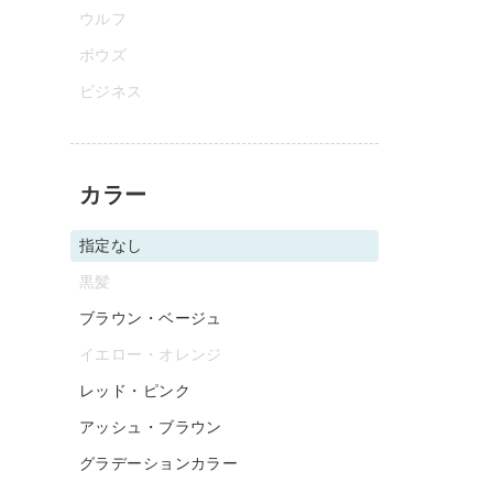
ウルフ
ボウズ
ビジネス
カラー
指定なし
黒髪
ブラウン・ベージュ
イエロー・オレンジ
レッド・ピンク
アッシュ・ブラウン
グラデーションカラー