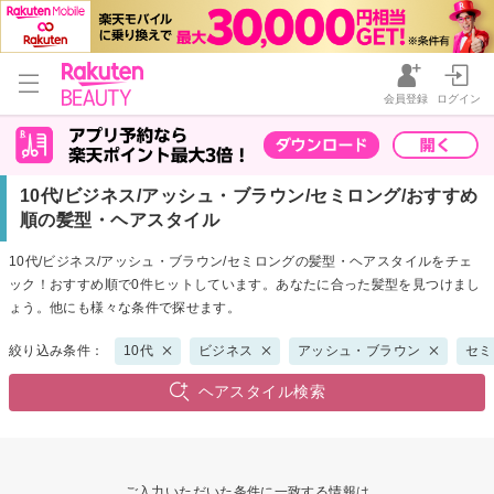
会員登録
ログイン
10代/ビジネス/アッシュ・ブラウン/セミロング/おすすめ
順の髪型・ヘアスタイル
10代/ビジネス/アッシュ・ブラウン/セミロングの髪型・ヘアスタイルをチェ
ック！おすすめ順で0件ヒットしています。あなたに合った髪型を見つけまし
ょう。他にも様々な条件で探せます。
絞り込み条件：
10代
ビジネス
アッシュ・ブラウン
セミ
ヘアスタイル検索
ご入力いただいた条件に一致する情報は