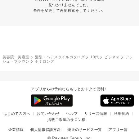
見つかりませんでした。
条件を変更して再度検索をしてください。
美容院・美容室
髪型・ヘアスタイルカタログ
10代
ビジネス
アッ
シュ・ブラウン
セミロング
アプリからの予約ならもっとおトクで便利！
はじめての方へ
お問い合わせ
ヘルプ
リリース情報
利用規約
掲載ご希望のサロン様
企業情報
個人情報保護方針
楽天のサービス一覧
アプリ一覧
© Rakuten Group, Inc.