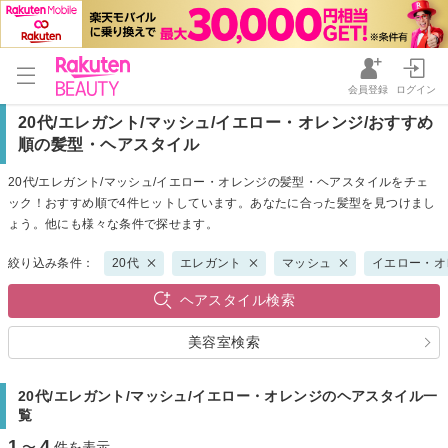
会員登録
ログイン
20代/エレガント/マッシュ/イエロー・オレンジ/おすすめ
順の髪型・ヘアスタイル
20代/エレガント/マッシュ/イエロー・オレンジの髪型・ヘアスタイルをチェ
ック！おすすめ順で4件ヒットしています。あなたに合った髪型を見つけまし
ょう。他にも様々な条件で探せます。
絞り込み条件：
20代
エレガント
マッシュ
イエロー・オ
ヘアスタイル検索
美容室検索
20代/エレガント/マッシュ/イエロー・オレンジのヘアスタイル一
覧
1
4
〜
件を表示