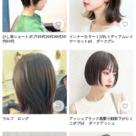
ひし形ショートボブ/20代30代40代50
インナーカラーくびれミディアムレイ
代60代
ヤーカットp1 ダークグレ
ウルフ ロング
アッシュブラック黒髪小顔前下がりミ
ニボブp1 ダークアッシュ