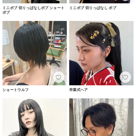
ミニボブ 切りっぱなしボブ ショート
ミニボブ 切りっぱなし ボブ
ボブ
ショートウルフ
卒業式ヘア