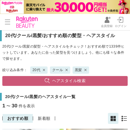
会員登録
ログイン
20代/クール/黒髪/おすすめ順の髪型・ヘアスタイル
20代/クール/黒髪の髪型・ヘアスタイルをチェック！おすすめ順で1339件ヒ
ットしています。あなたに合った髪型を見つけましょう。他にも様々な条件
で探せます。
絞り込み条件：
20代
クール
黒髪
ヘアスタイル検索
20代/クール/黒髪のヘアスタイル一覧
1
30
〜
件を表示
おすすめ順
新着順