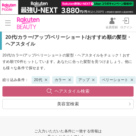
会員登録
ログイン
20代/カラー/アップ/ベリーショート/おすすめ順の髪型・
ヘアスタイル
20代/カラー/アップ/ベリーショートの髪型・ヘアスタイルをチェック！おす
すめ順で0件ヒットしています。あなたに合った髪型を見つけましょう。他に
も様々な条件で探せます。
絞り込み条件：
20代
カラー
アップ
ベリーショート
ヘアスタイル検索
美容室検索
ご入力いただいた条件に一致する情報は