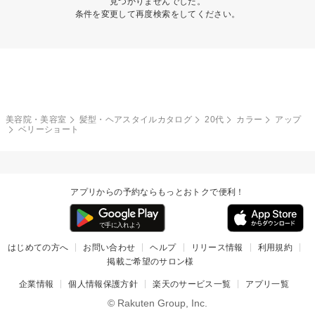
見つかりませんでした。
条件を変更して再度検索をしてください。
美容院・美容室
髪型・ヘアスタイルカタログ
20代
カラー
アップ
ベリーショート
アプリからの予約ならもっとおトクで便利！
はじめての方へ
お問い合わせ
ヘルプ
リリース情報
利用規約
掲載ご希望のサロン様
企業情報
個人情報保護方針
楽天のサービス一覧
アプリ一覧
© Rakuten Group, Inc.