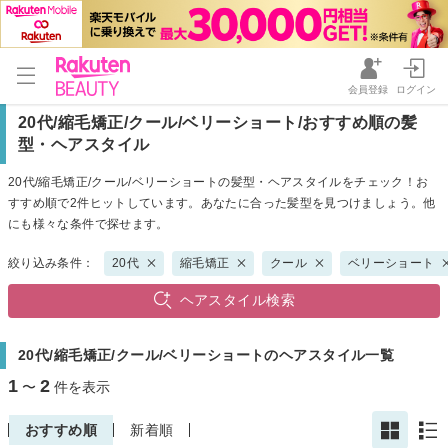
会員登録
ログイン
20代/縮毛矯正/クール/ベリーショート/おすすめ順の髪
型・ヘアスタイル
20代/縮毛矯正/クール/ベリーショートの髪型・ヘアスタイルをチェック！お
すすめ順で2件ヒットしています。あなたに合った髪型を見つけましょう。他
にも様々な条件で探せます。
絞り込み条件：
20代
縮毛矯正
クール
ベリーショート
ヘアスタイル検索
20代/縮毛矯正/クール/ベリーショートのヘアスタイル一覧
1
2
〜
件を表示
おすすめ順
新着順