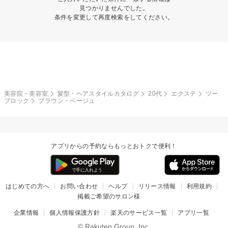
見つかりませんでした。
条件を変更して再度検索をしてください。
美容院・美容室
髪型・ヘアスタイルカタログ
20代
エクステ
ツー
ブロック
ブラウン・ベージュ
アプリからの予約ならもっとおトクで便利！
はじめての方へ
お問い合わせ
ヘルプ
リリース情報
利用規約
掲載ご希望のサロン様
企業情報
個人情報保護方針
楽天のサービス一覧
アプリ一覧
© Rakuten Group, Inc.