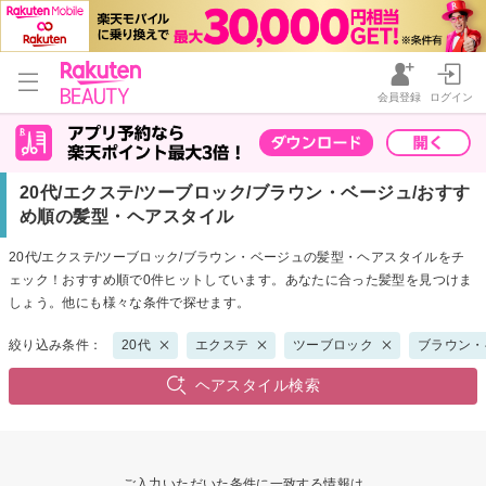
会員登録
ログイン
20代/エクステ/ツーブロック/ブラウン・ベージュ/おすす
め順の髪型・ヘアスタイル
20代/エクステ/ツーブロック/ブラウン・ベージュの髪型・ヘアスタイルをチ
ェック！おすすめ順で0件ヒットしています。あなたに合った髪型を見つけま
しょう。他にも様々な条件で探せます。
絞り込み条件：
20代
エクステ
ツーブロック
ブラウン・
ヘアスタイル検索
ご入力いただいた条件に一致する情報は