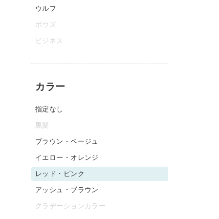
ウルフ
ボウズ
ビジネス
カラー
指定なし
黒髪
ブラウン・ベージュ
イエロー・オレンジ
レッド・ピンク
アッシュ・ブラウン
グラデーションカラー