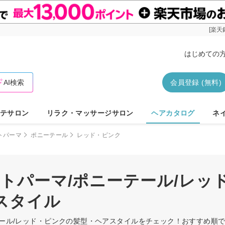
[楽天
はじめての
AI検索
会員登録 (無料)
テサロン
リラク・マッサージサロン
ヘアカタログ
ネ
トパーマ
ポニーテール
レッド・ピンク
ートパーマ/ポニーテール/レッ
スタイル
ーテール/レッド・ピンクの髪型・ヘアスタイルをチェック！おすすめ順