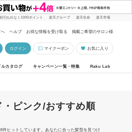
銀行]もれなく1000ポイント
楽天グループ
楽天生命
楽天市場
方へ
ヘルプ
お得な情報を受け取る
掲載ご希望のサロン様
ログイン
マイクーポン
お気に入り
イルカタログ
キャンペーン一覧・特集
Raku Lab
ド・ピンク/おすすめ順
で8件ヒットしています。あなたに合った髪型を見つけ