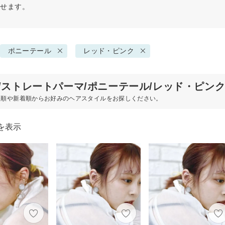
探せます。
ポニーテール
レッド・ピンク
代/ストレートパーマ/ポニーテール/レッド・ピン
め順や新着順からお好みのヘアスタイルをお探しください。
を表示