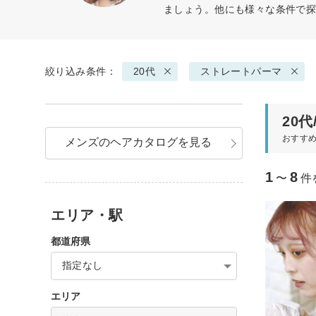
ましょう。他にも様々な条件で
絞り込み条件：
20代
ストレートパーマ
20
おすす
メンズのヘアカタログを見る
1
8
〜
件
エリア・駅
都道府県
指定なし
エリア