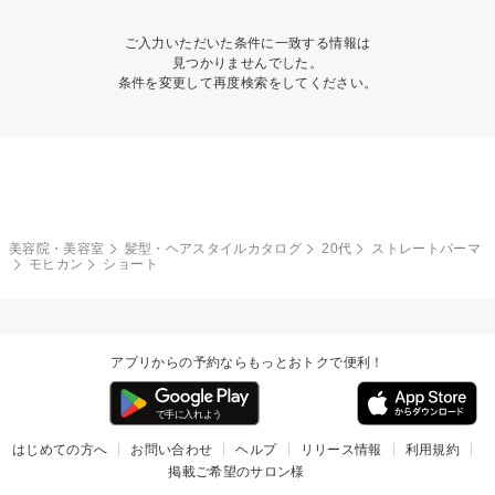
ご入力いただいた条件に一致する情報は
見つかりませんでした。
条件を変更して再度検索をしてください。
美容院・美容室
髪型・ヘアスタイルカタログ
20代
ストレートパーマ
モヒカン
ショート
アプリからの予約ならもっとおトクで便利！
はじめての方へ
お問い合わせ
ヘルプ
リリース情報
利用規約
掲載ご希望のサロン様