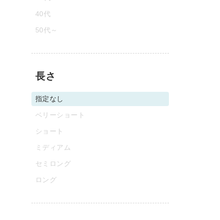
40代
50代～
長さ
指定なし
ベリーショート
ショート
ミディアム
セミロング
ロング