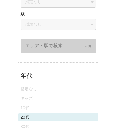
指定なし
駅
指定なし
-
エリア・駅で検索
件
年代
指定なし
キッズ
10代
20代
30代