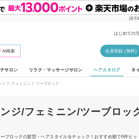
[楽天
はじめての
AI検索
会員登録 (無料)
テサロン
リラク・マッサージサロン
ヘアカタログ
ネ
ンジ
フェミニン
ツーブロック
レンジ/フェミニン/ツーブロッ
ン/ツーブロックの髪型・ヘアスタイルをチェック！おすすめ順で0件ヒ