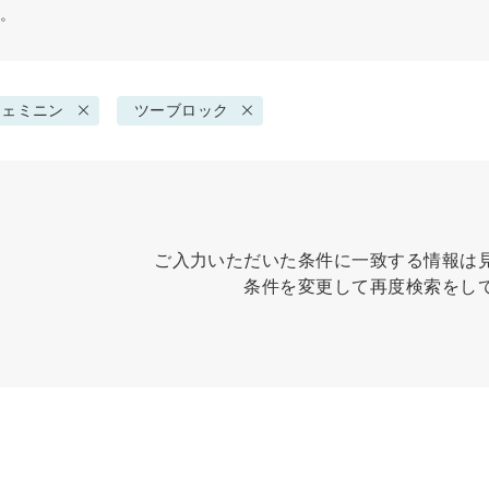
す。
フェミニン
ツーブロック
ご入力いただいた条件に一致する情報は
条件を変更して再度検索をし