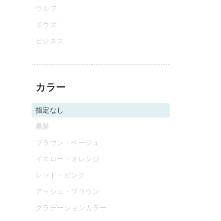
ウルフ
ボウズ
ビジネス
カラー
指定なし
黒髪
ブラウン・ベージュ
イエロー・オレンジ
レッド・ピンク
アッシュ・ブラウン
グラデーションカラー