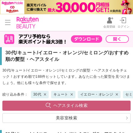
会員登録
ログイン
30代/キュート/イエロー・オレンジ/セミロング/おすすめ
順の髪型・ヘアスタイル
30代/キュート/イエロー・オレンジ/セミロングの髪型・ヘアスタイルをチェ
ック！おすすめ順で188件ヒットしています。あなたに合った髪型を見つけま
しょう。他にも様々な条件で探せます。
絞り込み条件：
30代
キュート
イエロー・オレンジ
セミ
ヘアスタイル検索
美容室検索