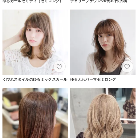
ゆるカールセミディ（セミロング）
チェリーブラウン/20代30代/大橋
くびれスタイルのゆるミックスカール
ゆるふわパーマセミロング