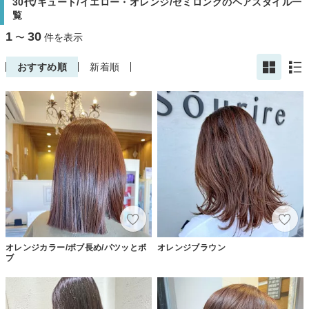
30代/キュート/イエロー・オレンジ/セミロングのヘアスタイル一
覧
1
30
〜
件を表示
おすすめ順
新着順
オレンジカラー/ボブ長め/パツッとボ
オレンジブラウン
ブ