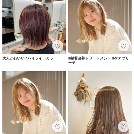
大人かわいい / ハイライトカラー
#髪質改善トリートメント #ケアブリ
ーチ