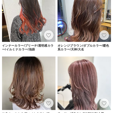
インナーカラー/ブリーチ/透明感カラ
オレンジブラウン/ダブルカラー/暖色
ー/イルミナカラー/池袋
系カラー/天神/大名