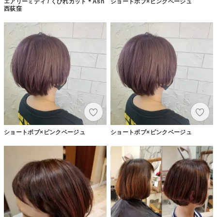
エアリーミディ / くびれカット＊Ash
ショートボブ×ピンクベージュ
西荻窪
ショートボブ×ピンクベージュ
ショートボブ×ピンクベージュ