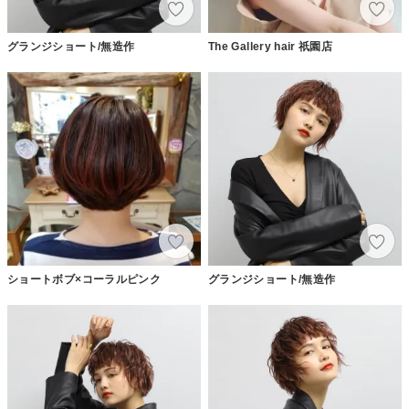
グランジショート/無造作
The Gallery hair 祇園店
ショートボブ×コーラルピンク
グランジショート/無造作