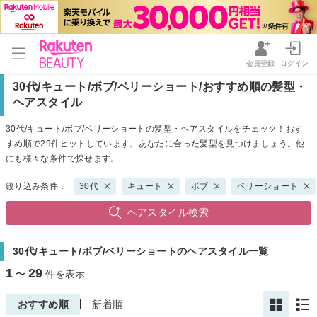
会員登録
ログイン
30代/キュート/ボブ/ベリーショート/おすすめ順の髪型・
ヘアスタイル
30代/キュート/ボブ/ベリーショートの髪型・ヘアスタイルをチェック！おす
すめ順で29件ヒットしています。あなたに合った髪型を見つけましょう。他
にも様々な条件で探せます。
絞り込み条件：
30代
キュート
ボブ
ベリーショート
ヘアスタイル検索
30代/キュート/ボブ/ベリーショートのヘアスタイル一覧
1
29
〜
件を表示
おすすめ順
新着順