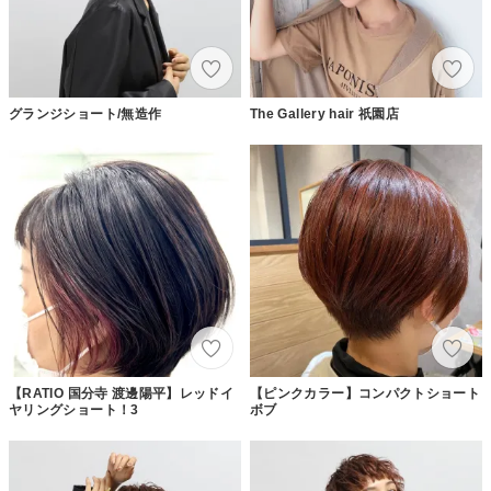
グランジショート/無造作
The Gallery hair 祇園店
【RATIO 国分寺 渡邊陽平】レッドイ
【ピンクカラー】コンパクトショート
ヤリングショート！3
ボブ