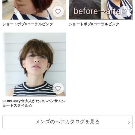
ショートボブ×コーラルピンク
ショートボブ×コーラルピンク
sanctuary☆大人かわいいハンサムシ
ョートスタイル☆
メンズのヘアカタログを見る