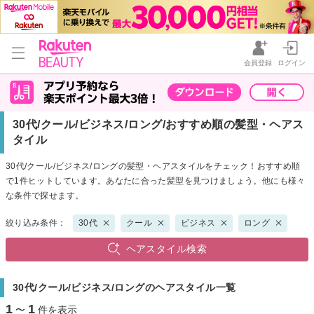
会員登録
ログイン
30代/クール/ビジネス/ロング/おすすめ順の髪型・ヘアス
タイル
30代/クール/ビジネス/ロングの髪型・ヘアスタイルをチェック！おすすめ順
で1件ヒットしています。あなたに合った髪型を見つけましょう。他にも様々
な条件で探せます。
絞り込み条件：
30代
クール
ビジネス
ロング
ヘアスタイル検索
30代/クール/ビジネス/ロングのヘアスタイル一覧
1
1
〜
件を表示