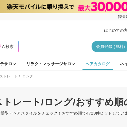
[楽天
はじめての
AI検索
会員登録 (無料)
テサロン
リラク・マッサージサロン
ヘアカタログ
ネ
ストレート
ロング
/ストレート/ロング/おすすめ
ングの髪型・ヘアスタイルをチェック！おすすめ順で4729件ヒットして