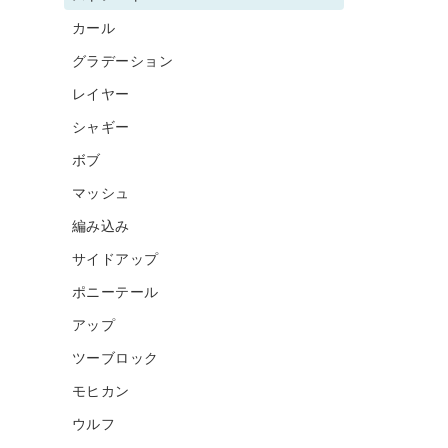
カール
グラデーション
レイヤー
シャギー
ボブ
マッシュ
編み込み
サイドアップ
ポニーテール
アップ
ツーブロック
モヒカン
ウルフ