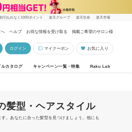
銀行]もれなく1000ポイント
楽天グループ
楽天生命
楽天市場
方へ
ヘルプ
お得な情報を受け取る
掲載ご希望のサロン様
ログイン
マイクーポン
お気に入り
イルカタログ
キャンペーン一覧・特集
Raku Lab
順の髪型・ヘアスタイル
います。あなたに合った髪型を見つけましょう。他にも