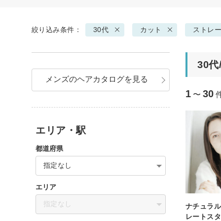
絞り込み条件：
30代
カット
ストレ
30
メンズのヘアカタログを見る
1
30
〜
エリア・駅
都道府県
指定なし
エリア
指定なし
ナチュラ
レートス