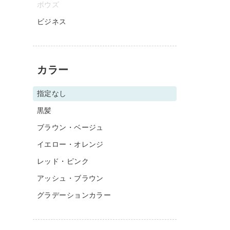
ボウズ
ビジネス
カラー
指定なし
黒髪
ブラウン・ベージュ
イエロー・オレンジ
レッド・ピンク
アッシュ・ブラウン
グラデーションカラー