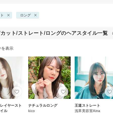
ート
ロング
代/カット/ストレート/ロングのヘアスタイル一覧
件を表示
ルレイヤースト
ナチュラルロング
王道ストレート
タイル
kico
浅草美容室Aina