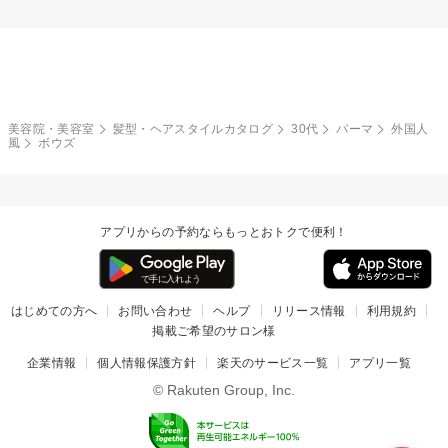
美容院・美容室
髪型・ヘアスタイルカタログ
30代
パーマ
外国人
風
ボウズ
アプリからの予約ならもっとおトクで便利！
はじめての方へ
お問い合わせ
ヘルプ
リリース情報
利用規約
掲載ご希望のサロン様
企業情報
個人情報保護方針
楽天のサービス一覧
アプリ一覧
© Rakuten Group, Inc.