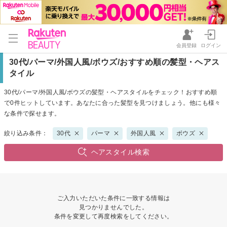
会員登録
ログイン
30代/パーマ/外国人風/ボウズ/おすすめ順の髪型・ヘアス
タイル
30代/パーマ/外国人風/ボウズの髪型・ヘアスタイルをチェック！おすすめ順
で0件ヒットしています。あなたに合った髪型を見つけましょう。他にも様々
な条件で探せます。
絞り込み条件：
30代
パーマ
外国人風
ボウズ
ヘアスタイル検索
ご入力いただいた条件に一致する情報は
見つかりませんでした。
条件を変更して再度検索をしてください。